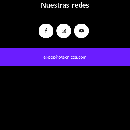
Nuestras redes
Facebook-
Instagram
Youtube
f
expopirotecnicos.com