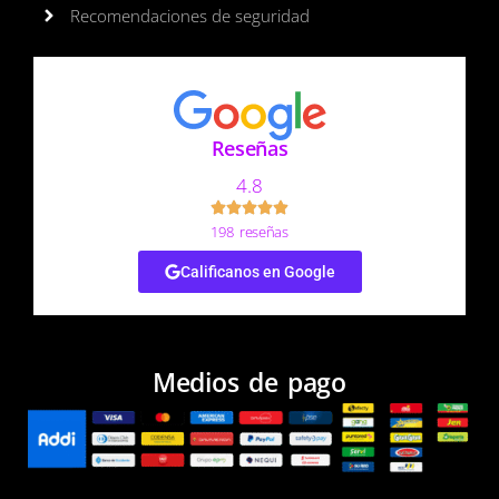
Recomendaciones de seguridad
Reseñas
4.8
198 reseñas
Calificanos en Google
Medios de pago