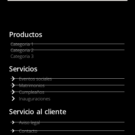
Productos
Categoria 1
Categoria 2
Categoria 3
Servicios
Eventos sociales
Matrimonios
Cumpleaños
Inauguraciones
Servicio al cliente
Aviso legal
Contacto