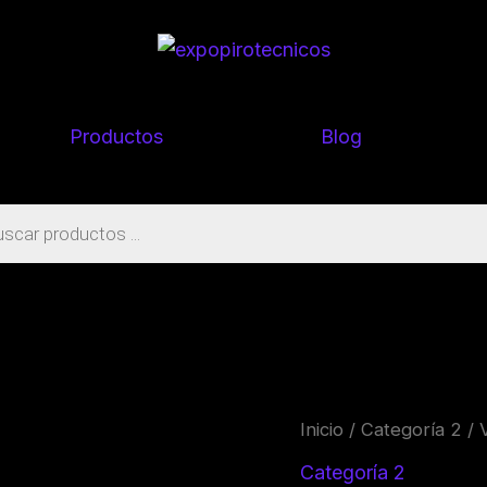
Productos
Blog
s
VOLADORES
Inicio
/
Categoría 2
/ 
cantidad
Categoría 2