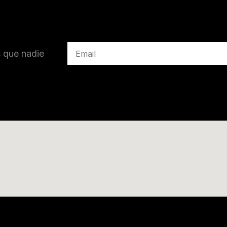
Suscribete a nuestra Newsletter
s que nadie