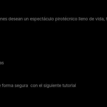
nes desean un espectáculo pirotécnico lleno de vida, t
as
orma segura con el siguiente tutorial