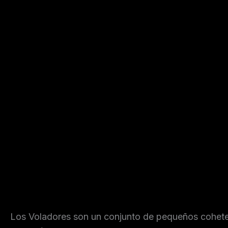
Descripción
Valoraciones (0)
Los Voladores son un conjunto de pequeños cohetes 