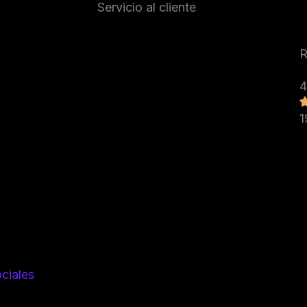
Servicio al cliente
R
4
1
ciales