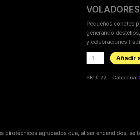
VOLADORES
Pequeños cohetes pir
generando destellos,
y celebraciones trad
Añadir a
SKU:
22
Categoría:
pirotécnicos agrupados que, al ser encendidos, se la