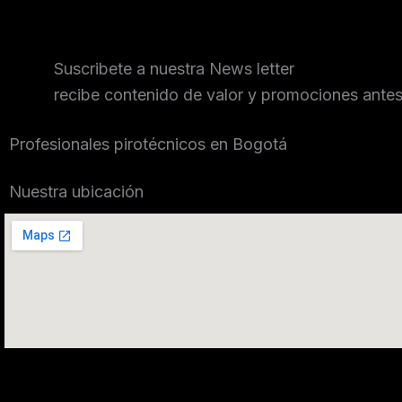
Suscribete a nuestra News letter
recibe contenido de valor y promociones ante
Profesionales pirotécnicos en Bogotá
Nuestra ubicación