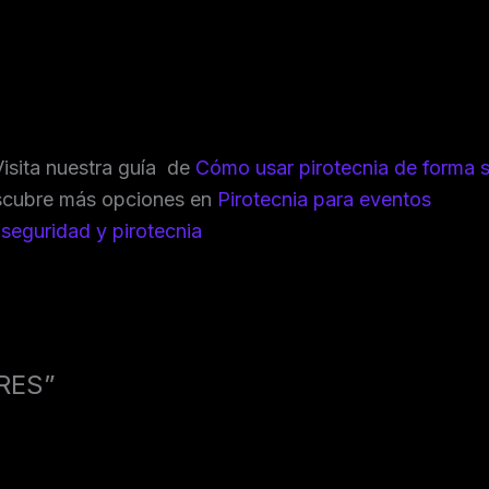
isita nuestra guía de
Cómo usar pirotecnia de forma 
escubre más opciones en
Pirotecnia para eventos
n
seguridad y pirotecnia
ORES”