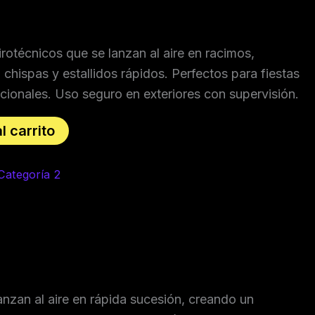
otécnicos que se lanzan al aire en racimos,
 chispas y estallidos rápidos. Perfectos para fiestas
icionales. Uso seguro en exteriores con supervisión.
l carrito
Categoría 2
nzan al aire en rápida sucesión, creando un