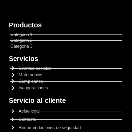
Productos
Categoria 1
Categoria 2
Categoria 3
Servicios
Eventos sociales
Matrimonios
Cumpleaños
Inauguraciones
Servicio al cliente
Aviso legal
Contacto
Recomendaciones de seguridad