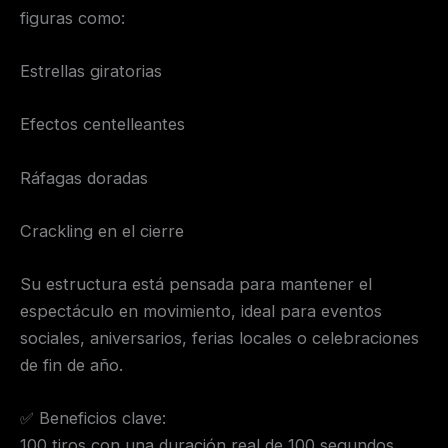
figuras como:
Estrellas giratorias
Efectos centelleantes
Ráfagas doradas
Crackling en el cierre
Su estructura está pensada para mantener el
espectáculo en movimiento, ideal para eventos
sociales, aniversarios, ferias locales o celebraciones
de fin de año.
✅ Beneficios clave:
100 tiros con una duración real de 100 segundos.