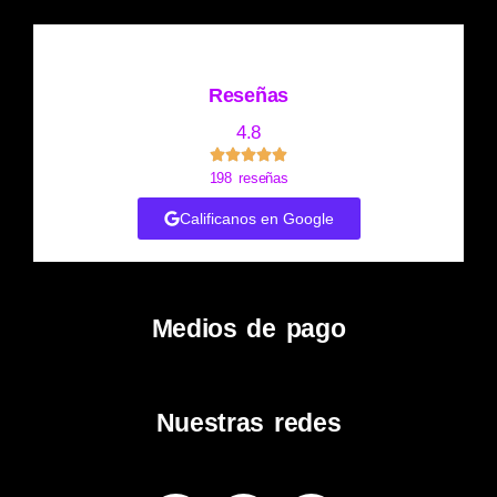
Reseñas
4.8
198 reseñas
Calificanos en Google
Medios de pago
Nuestras redes
Facebook-
Instagram
Youtube