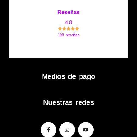
Reseñas
4.8
198 reseñas
Medios de pago
Nuestras redes
Facebook-
Instagram
Youtube
f