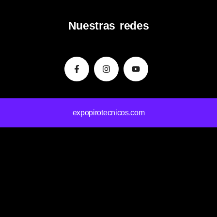
Nuestras redes
Facebook-
Instagram
Youtube
f
expopirotecnicos.com