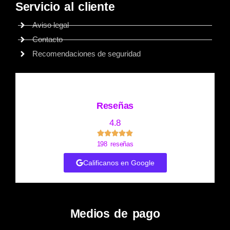
Servicio al cliente
Aviso legal
Contacto
Recomendaciones de seguridad
Reseñas
4.8
198 reseñas
Calificanos en Google
Medios de pago