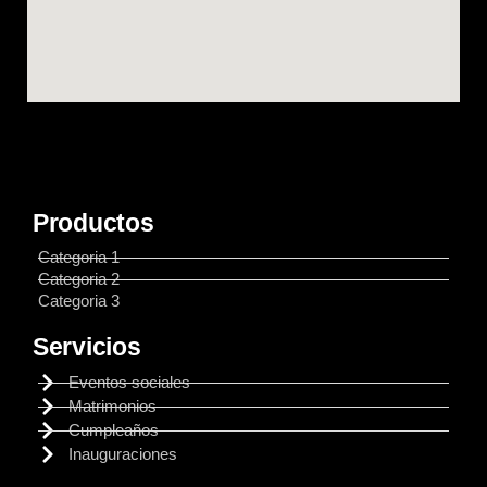
Productos
Categoria 1
Categoria 2
Categoria 3
Servicios
Eventos sociales
Matrimonios
Cumpleaños
Inauguraciones