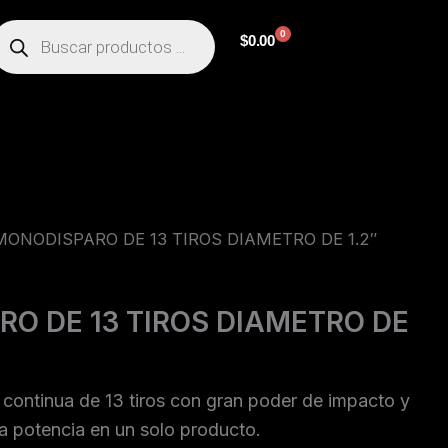
úsqueda
0
e
Cart
$
0.00
roductos
MONODISPARO DE 13 TIROS DIAMETRO DE 1.2″
O DE 13 TIROS DIAMETRO DE
 continua de 13 tiros con gran poder de impacto y
ta potencia en un solo producto.