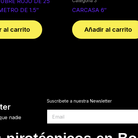
Categoría 3
UBRE ROJO DE 25
METRO DE 1.5″
CARCASA 6″
 al carrito
Añadir al carrito
Suscribete a nuestra Newsletter
ter
que nadie