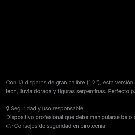
Descripción
Valoraciones (0)
Con 13 disparos de gran calibre (1.2″), esta versi
león, lluvia dorada y figuras serpentinas. Perfecto
🔒 Seguridad y uso responsable:
Dispositivo profesional que debe manipularse bajo 
👉 Consejos de seguridad en pirotecnia