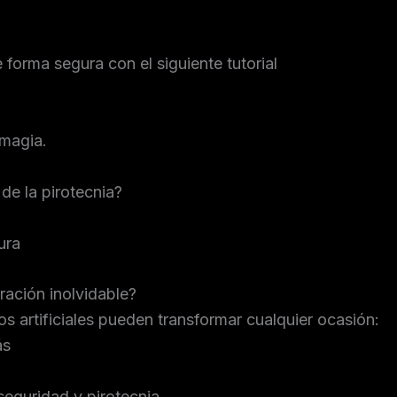
orma segura con el siguiente tutorial
 magia.
de la pirotecnia?
ura
ración inolvidable?
 artificiales pueden transformar cualquier ocasión:
ás
seguridad y pirotecnia