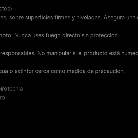
ctos)
res, sobre superficies firmes y niveladas. Asegura una
oto. Nunca uses fuego directo sin protección.
s responsables. No manipular si el producto está húme
agua o extintor cerca como medida de precaución.
irotecnia
ro