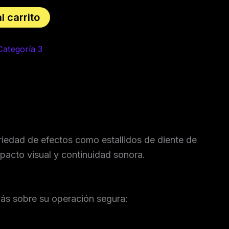
l carrito
Categoría 3
riedad de efectos como estallidos de diente de
mpacto visual y continuidad sonora.
más sobre su operación segura: