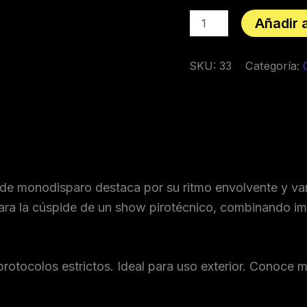
Añadir a
SKU:
33
Categoría:
ón de monodisparo destaca por su ritmo envolvente y va
 para la cúspide de un show pirotécnico, combinando i
protocolos estrictos. Ideal para uso exterior. Conoce 