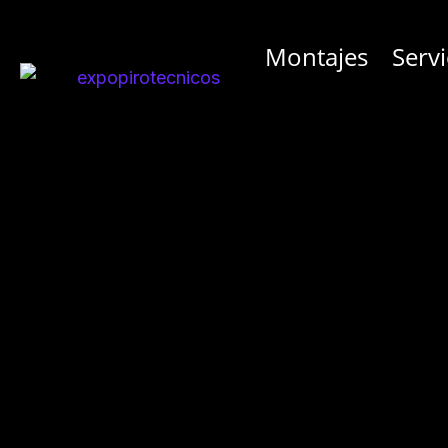
Ir
al
Montajes
Servi
contenido