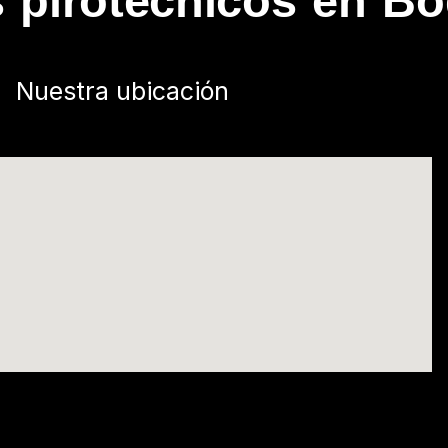
s pirotécnicos en B
Nuestra ubicación