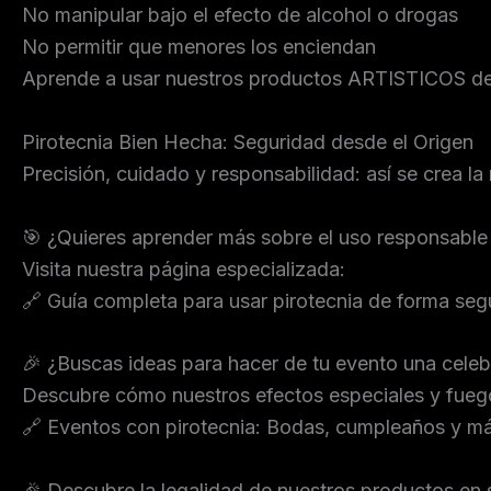
No manipular bajo el efecto de alcohol o drogas
No permitir que menores los enciendan
Aprende a usar nuestros productos ARTISTICOS de f
Pirotecnia Bien Hecha: Seguridad desde el Origen
Precisión, cuidado y responsabilidad: así se crea la
🎯 ¿Quieres aprender más sobre el uso responsable 
Visita nuestra página especializada:
🔗 Guía completa para usar pirotecnia de forma seg
🎉 ¿Buscas ideas para hacer de tu evento una celeb
Descubre cómo nuestros efectos especiales y fuegos
🔗 Eventos con pirotecnia: Bodas, cumpleaños y m
🎉 Descubre la legalidad de nuestros productos en 