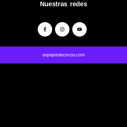
Nuestras redes
Facebook-
Instagram
Youtube
f
expopirotecnicos.com