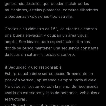
generando destellos que pueden incluir perlas
multicolores, estelas plateadas, cometas silbadores
o pequeñas explosiones tipo estrella.
Gracias a su diámetro de 1.5″, los efectos alcanzan
una buena elevación y ocupan un área visual
amplia. Son ideales para espectáculos rítmicos
donde se busca mantener una secuencia constante
de luces sin saturar el espacio sonoro.
🔒 Seguridad y uso responsable:
Este producto debe ser colocado firmemente en
posición vertical, apuntando siempre hacia el cielo.
No debe ser sostenido con la mano. Se recomienda
usarlo en exteriores y lejos de personas, vehículos o
estructuras.
👉 Mira esta guía sobre cómo operarla