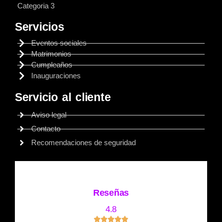
Categoria 3
Servicios
Eventos sociales
Matrimonios
Cumpleaños
Inauguraciones
Servicio al cliente
Aviso legal
Contacto
Recomendaciones de seguridad
Reseñas
4.8