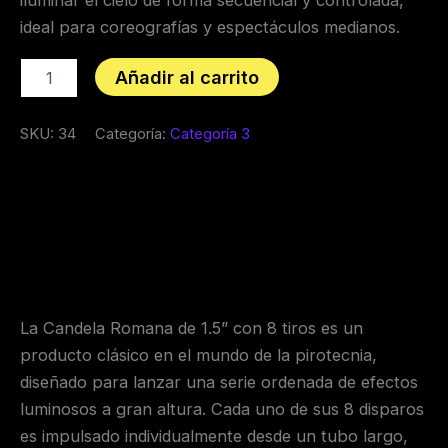
iluminar el cielo de forma secuencial y controlada,
ideal para coreografías y espectáculos medianos.
Añadir al carrito
SKU:
34
Categoría:
Categoría 3
Descripción
Valoraciones (0)
La Candela Romana de 1.5” con 8 tiros es un
producto clásico en el mundo de la pirotecnia,
diseñado para lanzar una serie ordenada de efectos
luminosos a gran altura. Cada uno de sus 8 disparos
es impulsado individualmente desde un tubo largo,