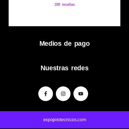
198 reseñas
Medios de pago
Nuestras redes
Facebook-
Instagram
Youtube
f
expopirotecnicos.com