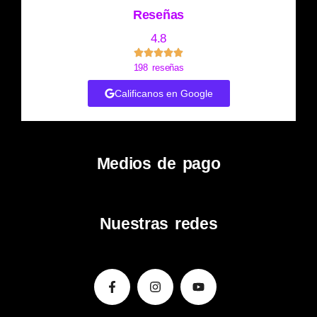
Reseñas
4.8
198 reseñas
Calificanos en Google
Medios de pago
Nuestras redes
Facebook-
Instagram
Youtube
f